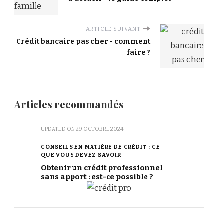
ARTICLE SUIVANT
Crédit bancaire pas cher - comment
faire ?
Articles recommandés
UPDATED ON
29 OCTOBRE 2024
CONSEILS EN MATIÈRE DE CRÉDIT : CE
QUE VOUS DEVEZ SAVOIR
Obtenir un crédit professionnel
sans apport : est-ce possible ?