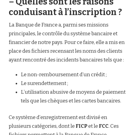
– Quelles sont les raisons
conduisant à l’inscription ?
La Banque de France a, parmi ses missions
principales, le contrôle du système bancaire et
financier de notre pays. Pour ce faire, elle a mis en
place des fichiers recensant les noms des clients
ayant rencontré des incidents bancaires tels que :
Le non-remboursement d’un crédit ;
Le surendettement ;
L’utilisation abusive de moyens de paiement
tels que les chèques et les cartes bancaires.
Ce système d’enregistrement est divisé en
plusieurs catégories, dont le
FICP
et le
FCC
. Ces
fichiers permettent à la Banque de France