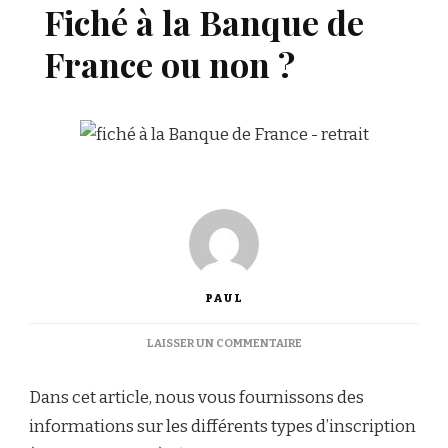
Fiché à la Banque de
France ou non ?
PAUL
SUR
LAISSER UN COMMENTAIRE
FICHÉ
À
Dans cet article, nous vous fournissons des
LA
BANQUE
informations sur les différents types d’inscription
DE