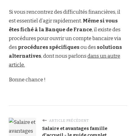
Si vous rencontrez des difficultés financières, il
est essentiel d’agir rapidement.
Même si vous
êtes fiché à la Banque de France
, il existe des
procédures pour ouvrir un compte bancaire via
des
procédures spécifiques
ou des
solutions
alternatives
, dont nous parlons
dans un autre
article.
Bonne chance !
ARTICLE PRÉCÉDENT
Salaire et avantages famille
d'accueil - le guide complet