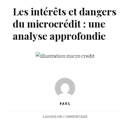
Les intérêts et dangers
du microcrédit : une
analyse approfondie
PAUL
SUR
LAISSER UN COMMENTAIRE
LES
INTÉRÊTS