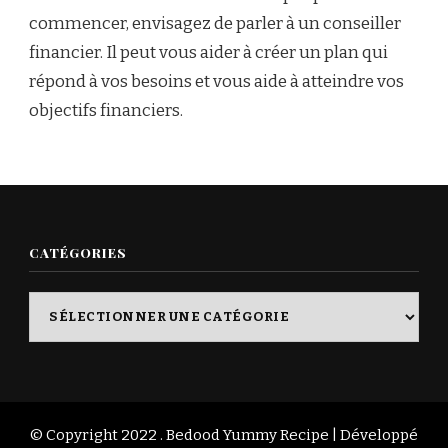
commencer, envisagez de parler à un conseiller
financier. Il peut vous aider à créer un plan qui
répond à vos besoins et vous aide à atteindre vos
objectifs financiers.
CATÉGORIES
Catégories
© Copyright 2022 . Bedood
Yummy Recipe | Développé