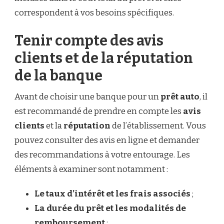
correspondent à vos besoins spécifiques.
Tenir compte des avis
clients et de la réputation
de la banque
Avant de choisir une banque pour un
prêt auto
, il
est recommandé de prendre en compte les
avis
clients
et la
réputation
de l’établissement. Vous
pouvez consulter des avis en ligne et demander
des recommandations à votre entourage. Les
éléments à examiner sont notamment :
Le taux d’intérêt et les frais associés
;
La durée du prêt et les modalités de
remboursement
;