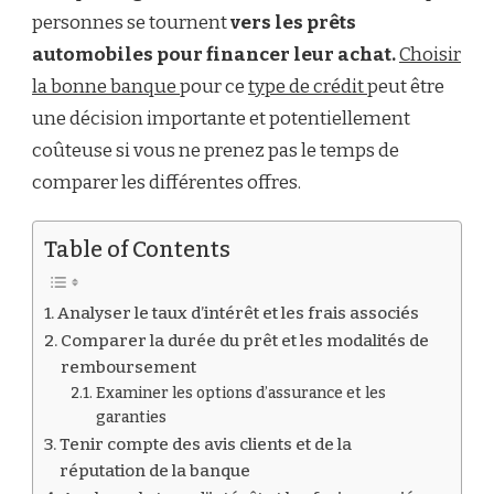
BANQUE
personnes se tournent
vers les prêts
POUR
automobiles pour financer leur achat.
Choisir
UN
PRÊT
la bonne banque
pour ce
type de crédit
peut être
AUTO
une décision importante et potentiellement
?
coûteuse si vous ne prenez pas le temps de
comparer les différentes offres.
Table of Contents
Analyser le taux d’intérêt et les frais associés
Comparer la durée du prêt et les modalités de
remboursement
Examiner les options d’assurance et les
garanties
Tenir compte des avis clients et de la
réputation de la banque