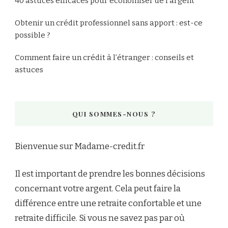
40 astuces efficaces pour économiser de l’argent
Obtenir un crédit professionnel sans apport : est-ce
possible ?
Comment faire un crédit à l’étranger : conseils et
astuces
QUI SOMMES-NOUS ?
Bienvenue sur Madame-credit.fr
Il est important de prendre les bonnes décisions
concernant votre argent. Cela peut faire la
différence entre une retraite confortable et une
retraite difficile. Si vous ne savez pas par où