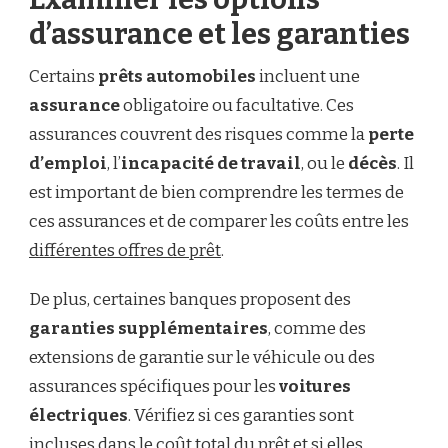
d’assurance et les garanties
Certains
prêts automobiles
incluent une
assurance
obligatoire ou facultative. Ces
assurances couvrent des risques comme la
perte
d’emploi
, l’
incapacité de travail
, ou le
décès
. Il
est important de bien comprendre les termes de
ces assurances et de comparer les coûts entre les
différentes offres de prêt
.
De plus, certaines banques proposent des
garanties supplémentaires
, comme des
extensions de garantie sur le véhicule ou des
assurances spécifiques pour les
voitures
électriques
. Vérifiez si ces garanties sont
incluses dans le coût total du prêt et si elles