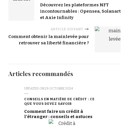
Découvrez les plateformes NFT
incontournables : Opensea, Solanart
et Axie Infinity
ARTICLE SUIVANT
Comment obtenir la mainlevée pour
retrouver sa liberté financière ?
Articles recommandés
UPDATED ON
29 OCTOBRE 2024
CONSEILS EN MATIÈRE DE CRÉDIT : CE
QUE VOUS DEVEZ SAVOIR
Comment faire un crédit à
l’étranger : conseils et astuces