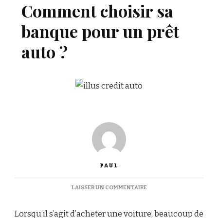
Comment choisir sa
banque pour un prêt
auto ?
PAUL
SUR
LAISSER UN COMMENTAIRE
COMMENT
CHOISIR
Lorsqu’il s’agit d’acheter une voiture, beaucoup de
SA