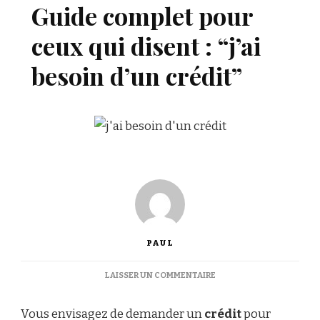
Guide complet pour
ceux qui disent : “j’ai
besoin d’un crédit”
PAUL
SUR
LAISSER UN COMMENTAIRE
GUIDE
COMPLET
Vous envisagez de demander un
crédit
pour
POUR