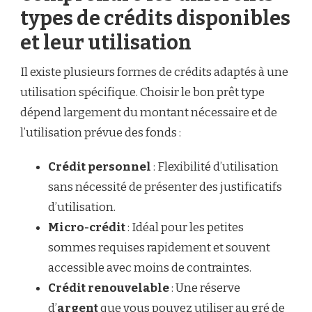
types de crédits disponibles
et leur utilisation
Il existe plusieurs formes de crédits adaptés à une
utilisation spécifique. Choisir le bon prêt type
dépend largement du montant nécessaire et de
l’utilisation prévue des fonds :
Crédit personnel
: Flexibilité d’utilisation
sans nécessité de présenter des justificatifs
d’utilisation.
Micro-crédit
: Idéal pour les petites
sommes requises rapidement et souvent
accessible avec moins de contraintes.
Crédit renouvelable
: Une réserve
d’
argent
que vous pouvez utiliser au gré de